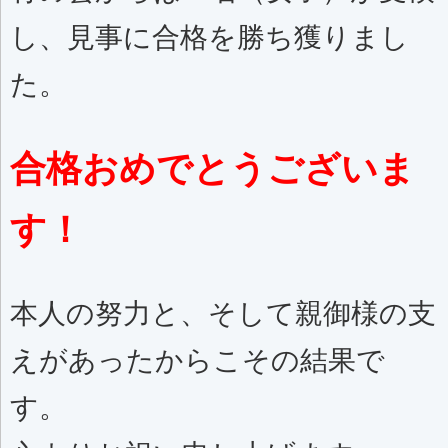
し、見事に合格を勝ち獲りまし
た。
合格おめでとうございま
す！
本人の努力と、そして親御様の支
えがあったからこその結果で
す。