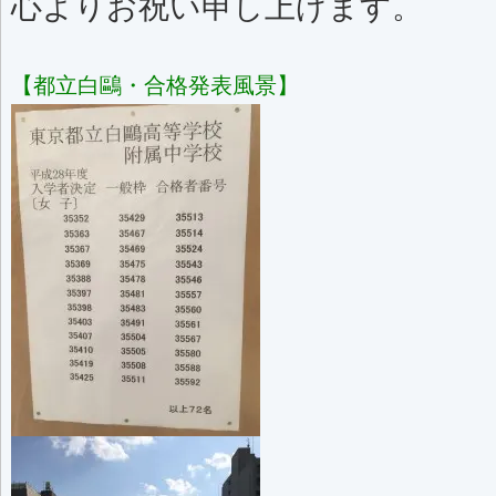
心よりお祝い申し上げます。
【都立白鷗・合格発表風景】