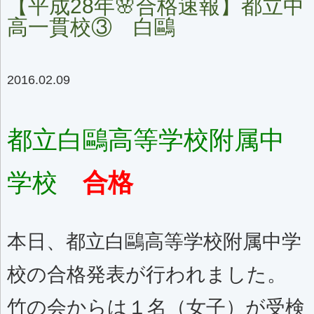
【平成28年🌸合格速報】都立中
高一貫校③ 白鷗
2016.02.09
都立白鷗高等学校附属中
学校
合格
本日、都立白鷗高等学校附属中学
校の合格発表が行われました。
竹の会からは１名（女子）が受検