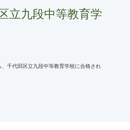
田区立九段中等教育学
ち、千代田区立九段中等教育学校に合格され