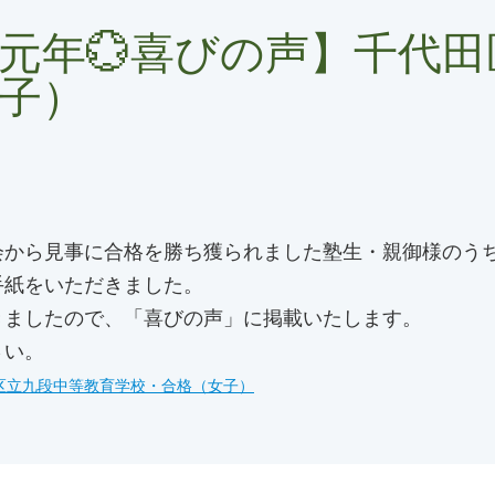
元年💮喜びの声】千代
子）
会から見事に合格を勝ち獲られました塾生・親御様のう
手紙をいただきました。
きましたので、「喜びの声」に掲載いたします。
さい。
区立九段中等教育学校・合格（女子）