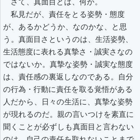
さて、真面目とは、何か。
私見だが、責任をとる姿勢・態度
が、あるかどうか、なのかな、と思
う。真面目さというのは、生活姿勢、
生活態度に表れる真摯さ・誠実さなの
ではないか。真摯な姿勢・誠実な態度
は、責任感の裏返しなのである。自分
の行為・行動に責任を取る覚悟がある
人だから、日々の生活に、真摯な姿勢
が現れるのだ。親の言いつけを素直に
聞くことが必ずしも真面目と言わない
のは、自己の責任を取れないことまで