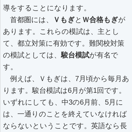
導をすることになります。
首都圏には、
Ｖもぎ
と
Ｗ合格もぎ
が
あります。これらの模試は、主とし
て、都立対策に有効です。難関校対策
の模試としては、
駿台模試
が有名で
す。
例えば、Ｖもぎは、7月頃から毎月あ
ります。駿台模試は6月が第1回です。
いずれにしても、中3の6月前、5月に
は、一通りのことを終えていなければ
ならないということです。英語なら長