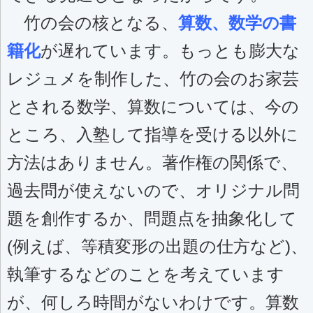
竹の会の核となる、
算数、数学の書
籍化
が遅れています。もっとも膨大な
レジュメを制作した、竹の会のお家芸
とされる数学、算数については、今の
ところ、入塾して指導を受ける以外に
方法はありません。著作権の関係で、
過去問が使えないので、オリジナル問
題を創作するか、問題点を抽象化して
(例えば、等積変形の出題の仕方など)、
執筆するなどのことを考えています
が、何しろ時間がないわけです。算数