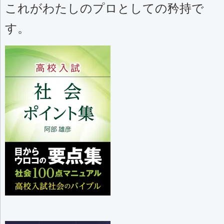
これがわたしのプロとしての矜持で
す。