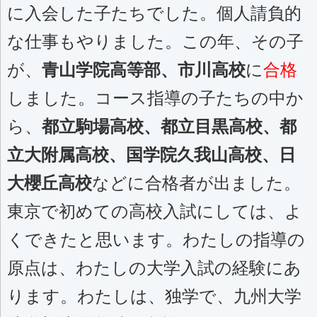
に入会した子たちでした。個人請負的
な仕事もやりました。この年、その子
が、
青山学院高等部、市川高校
に
合格
しました。コース指導の子たちの中か
ら、
都立駒場高校、都立目黒高校、都
立大附属高校、国学院久我山高校、日
大櫻丘高校
などに合格者が出ました。
東京で初めての高校入試にしては、よ
くできたと思います。わたしの指導の
原点は、わたしの大学入試の経験にあ
ります。わたしは、独学で、九州大学