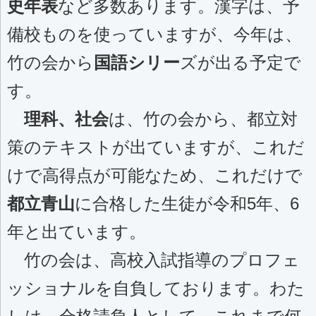
史年表
など多数あります。漢字は、予
備校ものを使っていますが、今年は、
竹の会から
国語シリー
ズが出る予定で
す。
理科、社会
は、竹の会から、都立対
策のテキストが出ていますが、これだ
けで高得点が可能なため、これだけで
都立青山
に合格した生徒が令和5年、6
年と出ています。
竹の会は、高校入試指導のプロフェ
ッショナルを自負しております。わた