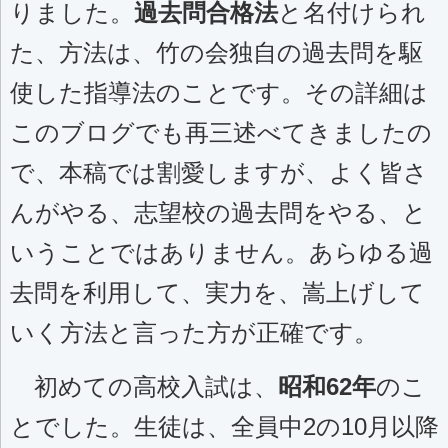
りました。
過去問合格法
と名付けられ
た、方法は、竹の会独自の過去問を駆
使した指導法のことです。その詳細は
このブログでも再三述べてきましたの
で、本稿では割愛しますが、よく皆さ
んがやる、志望校の過去問をやる、と
いうことではありません。あらゆる過
去問を利用して、実力を、嵩上げして
いく方法と言った方が正確です。
初めての高校入試は、
昭和62年
のこ
とでした。生徒は、全員中2の10月以降