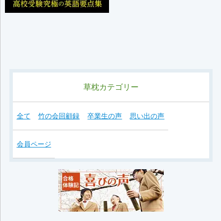
草枕カテゴリー
全て
竹の会回顧録
卒業生の声
思い出の声
会員ページ