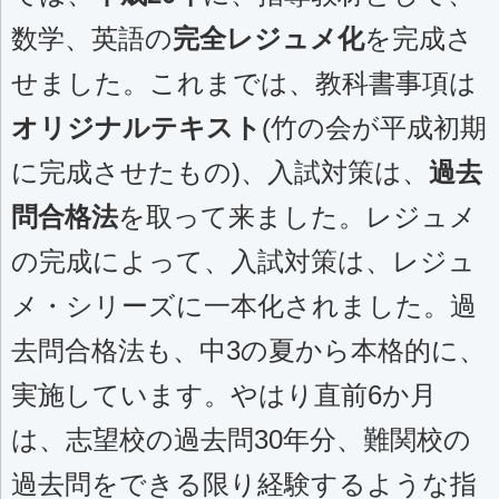
数学、英語の
完全レジュメ化
を完成さ
せました。これまでは、教科書事項は
オリジナルテキスト
(竹の会が平成初期
に完成させたもの)、入試対策は、
過去
問合格法
を取って来ました。レジュメ
の完成によって、入試対策は、レジュ
メ・シリーズに一本化されました。過
去問合格法も、中3の夏から本格的に、
実施しています。やはり直前6か月
は、志望校の過去問30年分、難関校の
過去問をできる限り経験するような指