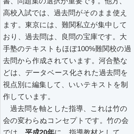
書、問題集の選択が重要です。他方、
高校入試では、
過去問がそのまま使え
ます。東京には、難関私立が集中して
おり、過去問は、良問の宝庫です。大
手塾のテキストもほぼ100%難関校の過
去問から作成されています。河合塾な
どは、データベース化された過去問を
視点別に編集して、いいテキストを制
作しています。
過去問を軸とした指導、これは竹の
会の変わらぬコンセプトです。竹の会
では、
平成20年
に、指導教材として、