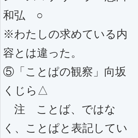
和弘 ○
※わたしの求めている内
容とは違った。
⑤「ことぱの観察」向坂
くじら△
注 ことば、ではな
く、ことぱと表記してい