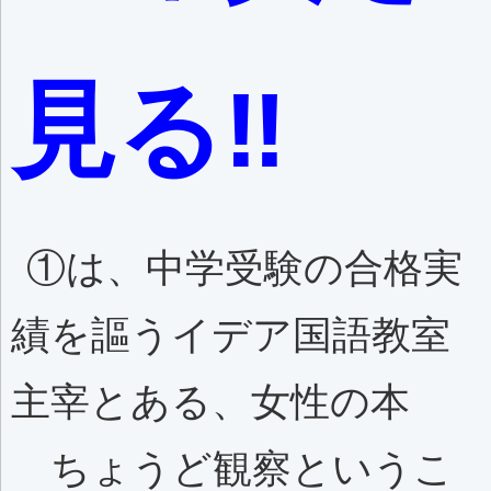
見る‼️
①は、中学受験の合格実
績を謳うイデア国語教室
主宰とある、女性の本
ちょうど観察というこ