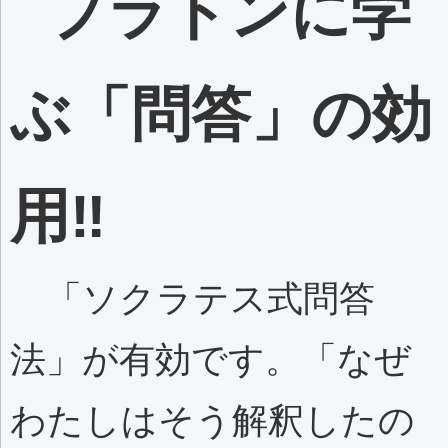
プラトンに学
ぶ「問答」の効
用‼️
「ソクラテス式問答
法」が有効です。「なぜ
わたしはそう解釈したの