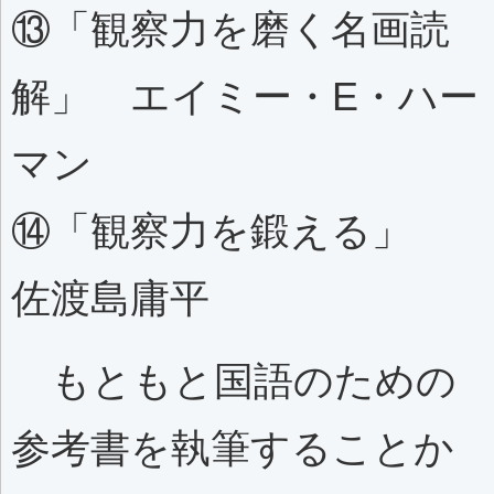
⑬「観察力を磨く名画読
解」 エイミー・E・ハー
マン
⑭「観察力を鍛える」
佐渡島庸平
もともと国語のための
参考書を執筆することか