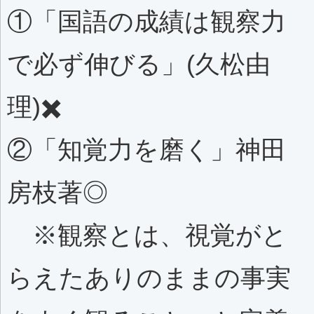
①「国語の成績は観察力
で必ず伸びる」(久松由
理)✖️
②「知覚力を磨く」神田
房枝著◎
※観察とは、視覚がと
らえたありのままの事実