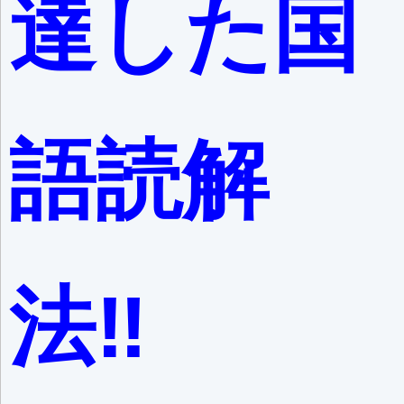
達した国
語読解
法‼️