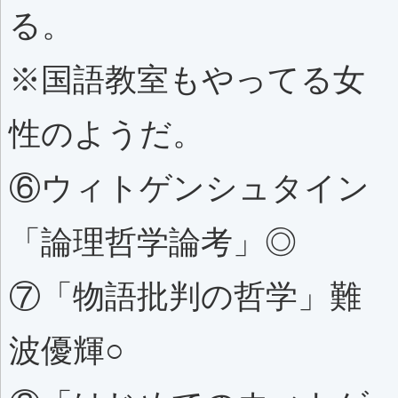
る。
※国語教室もやってる女
性のようだ。
⑥ウィトゲンシュタイン
「論理哲学論考」◎
⑦「物語批判の哲学」難
波優輝○