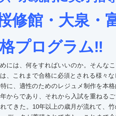
桜修館・大泉・
格プログラム‼️
めには、何をすればいいのか。そんなこ
会は、これまで合格に必須とされる様々な
。特に、適性のためのレジュメ制作を本格
4年からであり、それから入試を重ねる
れてきた。10年以上の歳月が流れて、竹