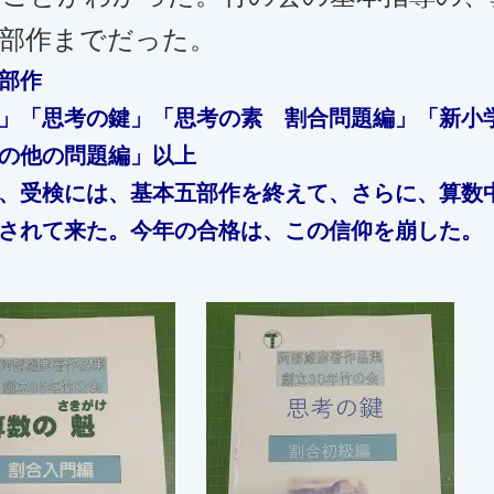
五部作までだった。
部作
」「思考の鍵」「思考の素 割合問題編」「新小
の他の問題編」以上
、受検には、基本五部作を終えて、さらに、算数
されて来た。今年の合格は、この信仰を崩した。