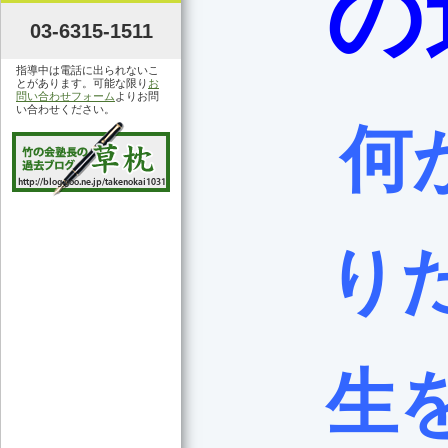
の
03-6315-1511
指導中は電話に出られないこ
とがあります。可能な限り
お
問い合わせフォーム
よりお問
い合わせください。
何
り
生