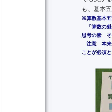
も、基本
※算数基本五
「算数の魁
思考の素 そ
注意 本来
ことが必須と