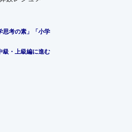
学思考の素」「小学
中級・上級編に進む