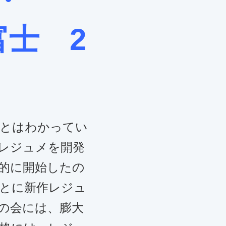
富士 2
とはわかってい
レジュメを開発
的に開始したの
ごとに新作レジュ
の会には、膨大