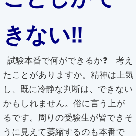
きない‼️
試験本番で何ができるか❓ 考え
たことがありますか。精神は上気
し、既に冷静な判断は、できない
かもしれません。俗に言う上が
るです。周りの受験生が皆できそ
うに見えて萎縮するのも本番で