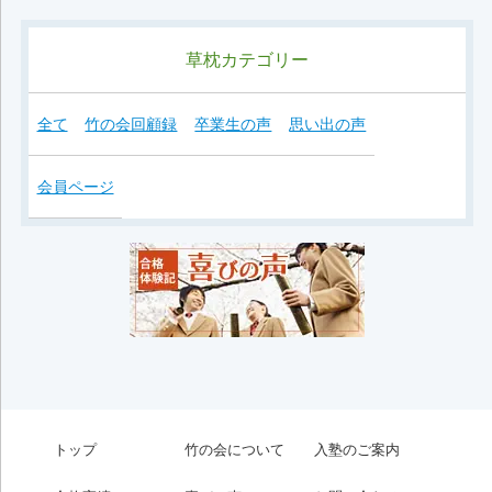
草枕カテゴリー
全て
竹の会回顧録
卒業生の声
思い出の声
会員ページ
トップ
竹の会について
入塾のご案内