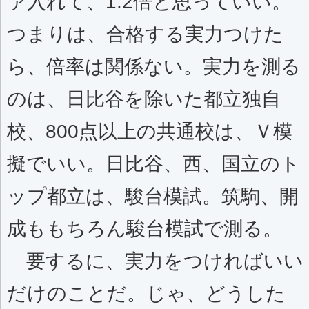
ァ入れて、1.2倍と思っていい。
つまりは、合格する実力つけた
ら、倍率は関係ない。実力を測る
のは、日比谷を除いた都立独自
校、800点以上の共通校は、Ｖ模
擬でいい。日比谷、西、国立のト
ップ都立は、駿台模試。筑駒、開
成ももちろん駿台模試で測る。
要するに、実力をつければいい
だけのことだ。じゃ、どうした