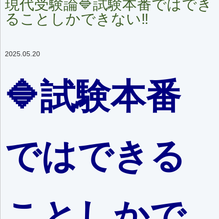
現代受験論🔷試験本番ではでき
ることしかできない‼️
2025.05.20
🔷試験本番
ではできる
ことしかで