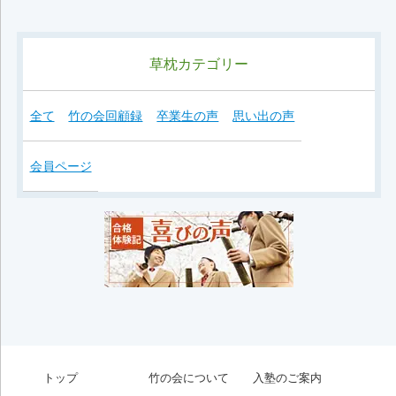
草枕カテゴリー
全て
竹の会回顧録
卒業生の声
思い出の声
会員ページ
トップ
竹の会について
入塾のご案内