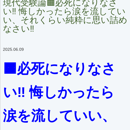
現代受験論🟧必死になりなさ
い‼️ 悔しかったら涙を流してい
い、それくらい純粋に思い詰め
なさい‼️
2025.06.09
🟧必死になりなさ
い‼️ 悔しかったら
涙を流していい、