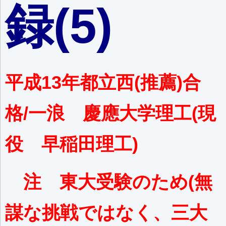
録(5)
平成13年都立西(推薦)合
格/一浪 慶應大学理工(現
役 早稲田理工)
注 東大受験のため(無
謀な挑戦ではなく、三大