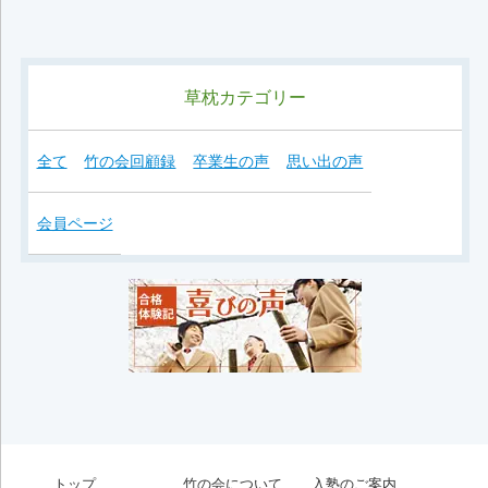
草枕カテゴリー
全て
竹の会回顧録
卒業生の声
思い出の声
会員ページ
トップ
竹の会について
入塾のご案内