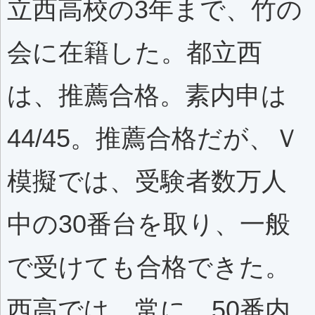
立西高校の3年まで、竹の
会に在籍した。都立西
は、推薦合格。素内申は
44/45。推薦合格だが、Ｖ
模擬では、受験者数万人
中の30番台を取り、一般
で受けても合格できた。
西高では、常に、50番内