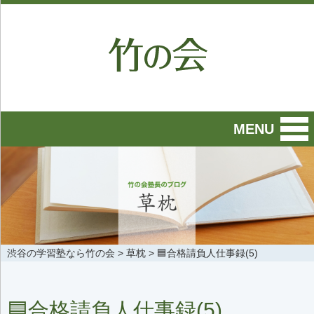
MENU
渋谷の学習塾なら竹の会
>
草枕
>
🟦合格請負人仕事録(5)
🟦合格請負人仕事録(5)