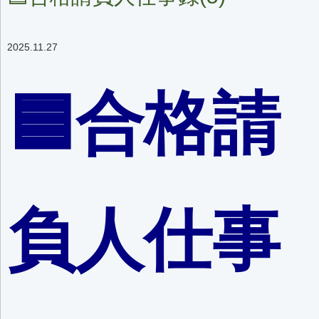
2025.11.27
🟦合格請
負人仕事