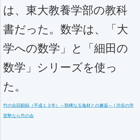
は、東大教養学部の教科
書だった。数学は、「大
学への数学」と「細田の
数学」シリーズを使っ
た。
竹の会回顧録（平成１３年）～類稀なる逸材との邂逅～ | 渋谷の学
習塾なら竹の会