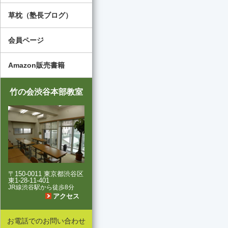
草枕（塾長ブログ）
会員ページ
Amazon販売書籍
竹の会渋谷本部教室
〒150-0011 東京都渋谷区
東1-28-11-401
JR線渋谷駅から徒歩8分
アクセス
お電話でのお問い合わせ