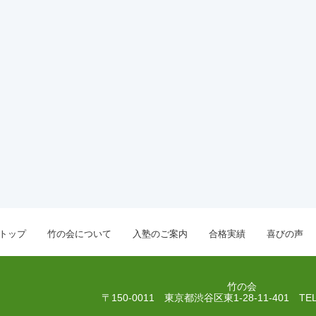
トップ
竹の会について
入塾のご案内
合格実績
喜びの声
竹の会
〒150-0011 東京都渋谷区東1-28-11-401
TEL