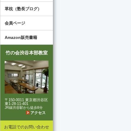
草枕（塾長ブログ）
会員ページ
Amazon販売書籍
竹の会渋谷本部教室
〒150-0011 東京都渋谷区
東1-28-11-401
JR線渋谷駅から徒歩8分
アクセス
お電話でのお問い合わせ