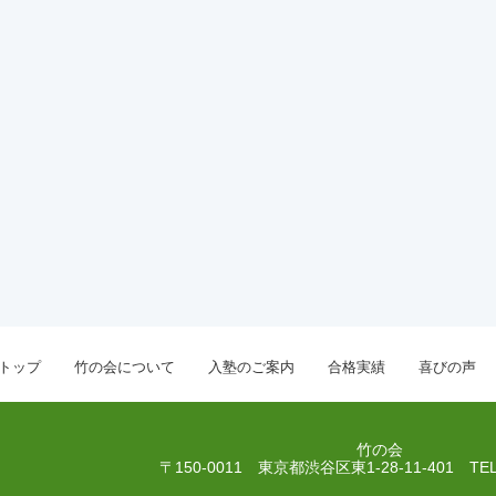
トップ
竹の会について
入塾のご案内
合格実績
喜びの声
竹の会
〒150-0011 東京都渋谷区東1-28-11-401
TEL